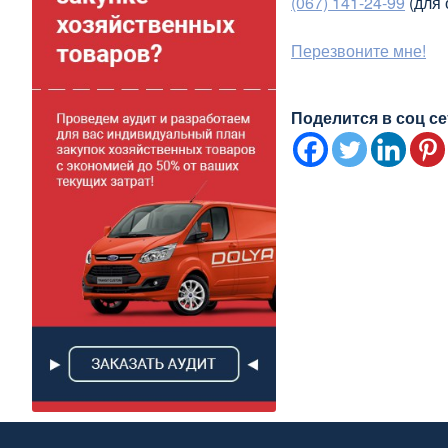
(067) 141-24-99
(для 
Перезвоните мне!
Поделится в соц се