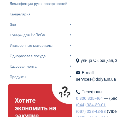
Дезинфекция рук и поверхностей
Канцелярия
Эко
Товары для HoReCa
Упаковочные материалы
Одноразовая посуда
улица Сырецкая, 
Кассовая лента
E-mail:
Продукты
services@dolya.in.ua
Tелефоны:
0 800 335-464
— (бес
(044) 334-39-01
(067) 238-42-88
(Vibe