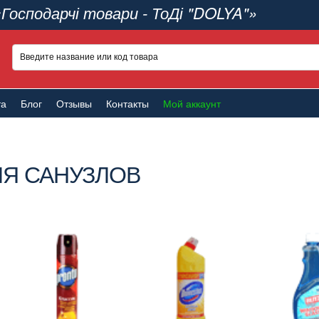
«Господарчі товари - ТоДі "DOLYA"»
та
Блог
Отзывы
Контакты
Мой аккаунт
ЛЯ САНУЗЛОВ