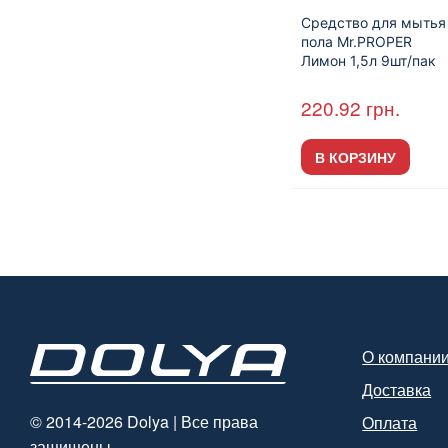
Средство для мытья
пола Mr.PROPER
Лимон 1,5л 9шт/пак
220.92
грн.
В КОРЗИНУ
О компани
Доставка
© 2014-2026 Dolya | Все права
Оплата
защищены.