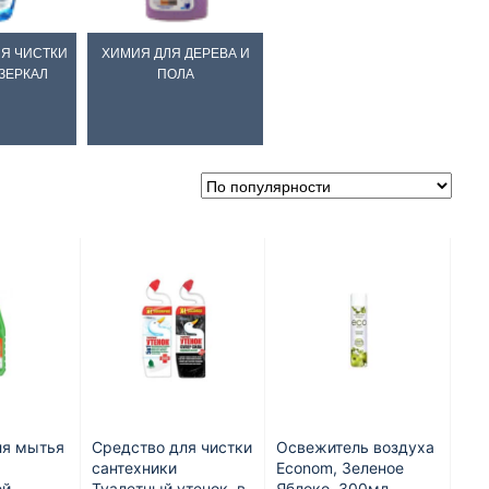
ЛЯ ЧИСТКИ
ХИМИЯ ДЛЯ ДЕРЕВА И
 ЗЕРКАЛ
ПОЛА
ля мытья
Средство для чистки
Освежитель воздуха
сантехники
Econom, Зеленое
ей
Туалетный утенок, в
Яблоко, 300мл