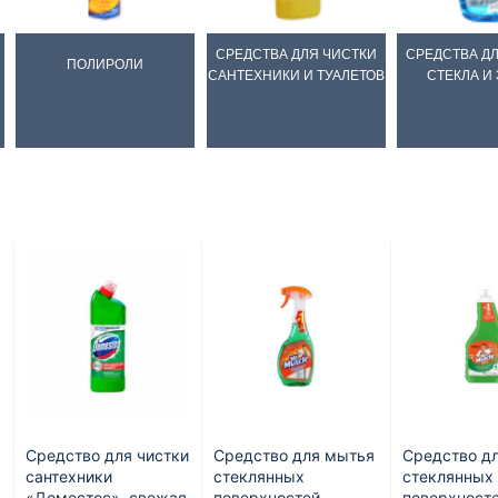
СРЕДСТВА ДЛЯ ЧИСТКИ
СРЕДСТВА Д
ПОЛИРОЛИ
САНТЕХНИКИ И ТУАЛЕТОВ
СТЕКЛА И
Средство для чистки
Средство для мытья
Средство д
сантехники
стеклянных
стеклянных
«Доместос», свежая
поверхностей
поверхност