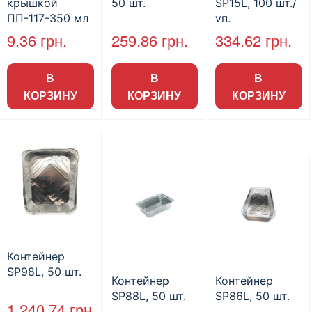
крышкой
50 шт.
SP15L, 100 шт./
ПП-117-350 мл
уп.
РР, прозрачная
9.36
грн.
259.86
грн.
334.62
грн.
(480шт/ящ)
В
В
В
КОРЗИНУ
КОРЗИНУ
КОРЗИНУ
Контейнер
SP98L, 50 шт.
Контейнер
Контейнер
SP88L, 50 шт.
SP86L, 50 шт.
1,240.74
грн