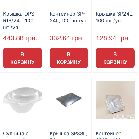
Крышка OPS
Контейнер SP-
Крышка SP24L,
R19/24L, 100
24L, 100 шт./уп.
100 шт./уп.
шт./уп.
440.88
грн.
332.64
грн.
128.94
грн.
В
В
В
КОРЗИНУ
КОРЗИНУ
КОРЗИНУ
Супница с
Крышка SP88L,
Контейнер