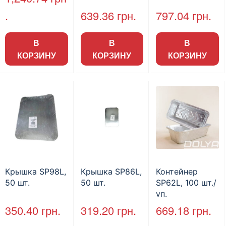
.
639.36
грн.
797.04
грн.
В
В
В
КОРЗИНУ
КОРЗИНУ
КОРЗИНУ
Крышка SP98L,
Крышка SP86L,
Контейнер
50 шт.
50 шт.
SP62L, 100 шт./
уп.
350.40
грн.
319.20
грн.
669.18
грн.