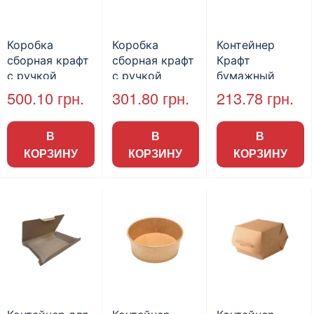
Коробка
Коробка
Контейнер
сборная крафт
сборная крафт
Крафт
с ручкой
с ручкой
бумажный
200х140х60мм
140х110х50мм
Паста-Бокс
500.10
грн.
301.80
грн.
213.78
грн.
ламинированна
ламинированна
500 мл 50шт/
я, 50шт/пак
я, 50шт/пак
пак
В
В
В
КОРЗИНУ
КОРЗИНУ
КОРЗИНУ