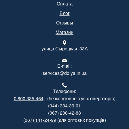
Оплата
Блог
Отзывы
Магазин
улица Сырецкая, 33А
E-mail:
services@dolya.in.ua
Tелефони:
0 800 335-464
- (безкоштовно з усіх операторів)
(044) 334-39-01
(067) 238-42-88
(067) 141-24-99
(для оптових покупців)