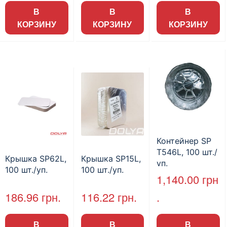
В
В
В
КОРЗИНУ
КОРЗИНУ
КОРЗИНУ
Контейнер SP
T546L, 100 шт./
Крышка SP62L,
Крышка SP15L,
уп.
100 шт./уп.
100 шт./уп.
1,140.00
грн
186.96
грн.
116.22
грн.
.
В
В
В