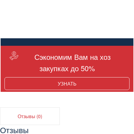
Сэкономим Вам на хоз
закупках до 50%
УЗНАТЬ
Отзывы (0)
Отзывы