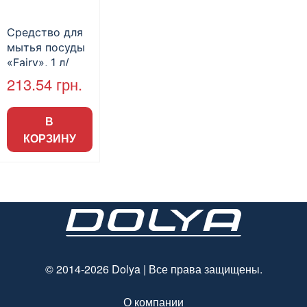
Средство для
мытья посуды
«Fairy», 1 л/
бут., 10 бут./ящ.
213.54
грн.
В
КОРЗИНУ
© 2014-2026 Dolya | Все права защищены.
О компании