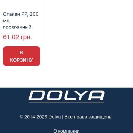
Стакан РР, 200
мл,
прозрачный,
100 шт./уп., 30
61.02
грн.
уп./ящ. (арт.
16028)
В
КОРЗИНУ
© 2014-2026 Dolya | Все права защищены.
О компании