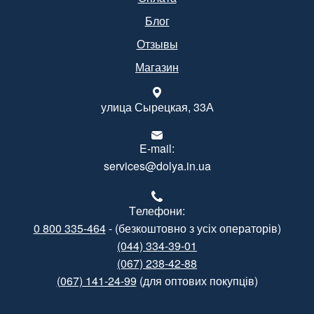
Блог
Отзывы
Магазин
улица Сырецкая, 33А
E-mail:
services@dolya.in.ua
Tелефони:
0 800 335-464
- (безкоштовно з усіх операторів)
(044) 334-39-01
(067) 238-42-88
(067) 141-24-99
(для оптових покупців)