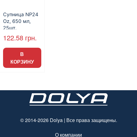
Супница NP24
Oz, 650 мл,
25шт.
122.58
грн.
В
КОРЗИНУ
© 2014-2026 Dolya | Все права защищены.
О компании