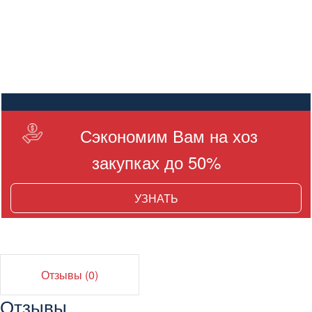
Сэкономим Вам на хоз
закупках до 50%
УЗНАТЬ
Отзывы (0)
Отзывы