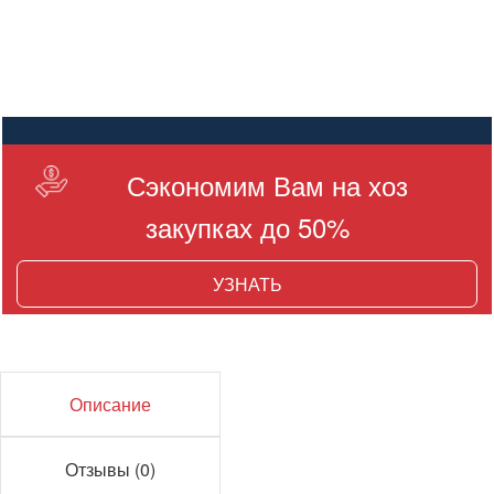
Сэкономим Вам на хоз
закупках до 50%
УЗНАТЬ
Описание
Отзывы (0)