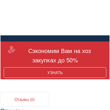
Сэкономим Вам на хоз
закупках до 50%
УЗНАТЬ
Отзывы (0)