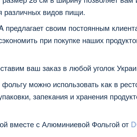
ия различных видов пищи.
A предлагает своим постоянным клиен
экономить при покупке наших продукто
оставим ваш заказ в любой уголок Укра
 фольгу можно использовать как в ресто
упаковки, запекания и хранения продук
дой вместе с Алюминиевой Фольгой от
D