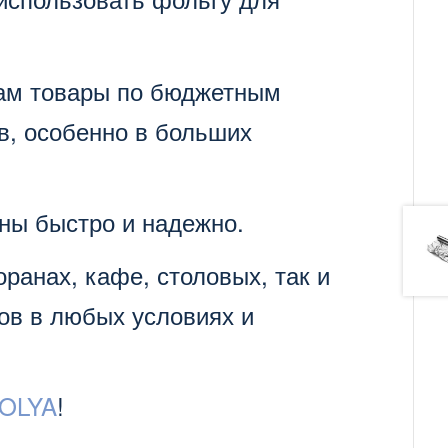
там товары по бюджетным
в, особенно в больших
ины быстро и надежно.
ранах, кафе, столовых, так и
тов в любых условиях и
OLYA
!