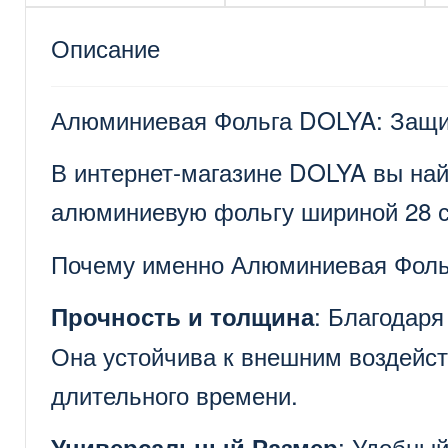
Описание
Алюминиевая Фольга DOLYA: Защит
В интернет-магазине DOLYA вы на
алюминиевую фольгу шириной 28 см
Почему именно Алюминиевая Фоль
: Благодар
Прочность и толщина
Она устойчива к внешним воздейст
длительного времени.
: Удобный
Универсальный Размер