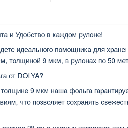
а и Удобство в каждом рулоне!
йдете идеального помощника для хране
, толщиной 9 мкм, в рулонах по 50 мет
га от DOLYA?
я толщине 9 мкм наша фольга гарантиру
виям, что позволяет сохранять свежесть
 размер 28 см в ширину позволяет вам