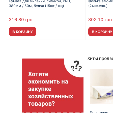
Бумага для выпечки, силикон, PRO,
Фольга алюми
380мм / 50м, белая (15шт / ящ)
(24шт./ящ.)
316.80
грн.
302.10
грн
В КОРЗИНУ
В КОРЗИНУ
Хиты прода
Полотенце