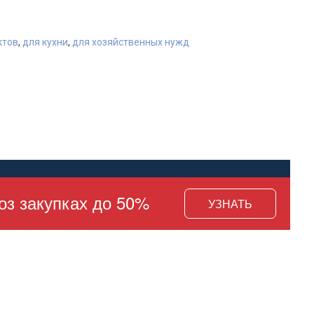
ктов
,
для кухни
,
для хозяйственных нужд
а
оз закупках до 50%
УЗНАТЬ