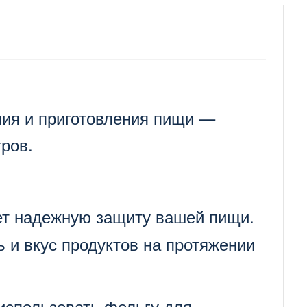
ния и приготовления пищи —
ров.
ет надежную защиту вашей пищи.
 и вкус продуктов на протяжении
 использовать фольгу для