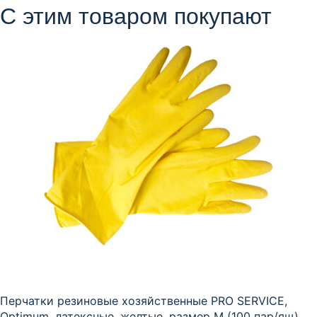
С этим товаром покупают
Перчатки резиновые хозяйственные PRO SERVICE,
Optimum, латексные, желтые, размер М (100 пар/ящ)