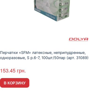
Перчатки «SFM» латексные, неприпудренные,
одноразовые, S р.6-7, 100шт/50пар (арт. 31089)
153.45
грн.
В КОРЗИНУ