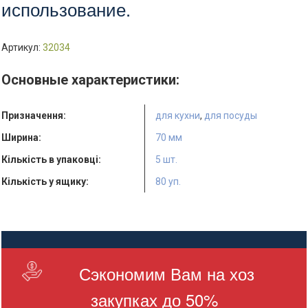
использование.
Артикул:
32034
Основные характеристики:
Призначення:
для кухни
,
для посуды
Ширина:
70 мм
Кількість в упаковці:
5 шт.
Кількість у ящику:
80 уп.
Сэкономим Вам на хоз
закупках до 50%