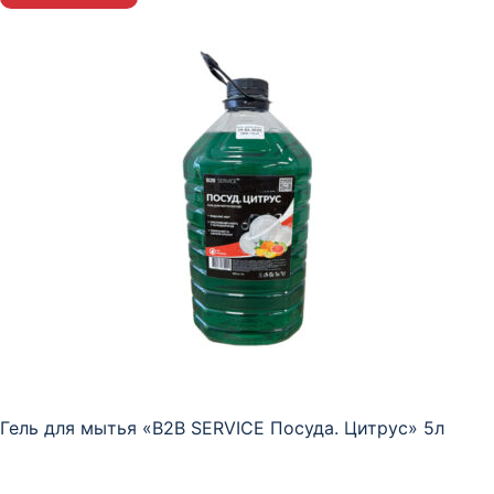
Гель для мытья «B2B SERVICE Посуда. Цитрус» 5л