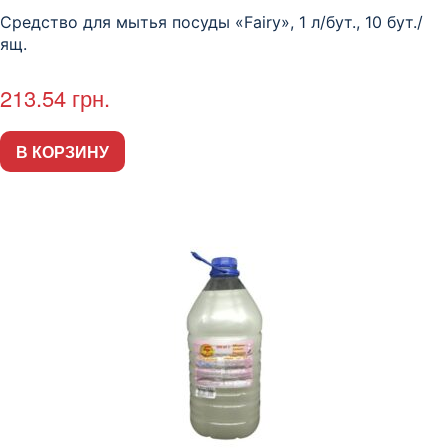
Средство для мытья посуды «Fairy», 1 л/бут., 10 бут./
ящ.
213.54
грн.
В КОРЗИНУ