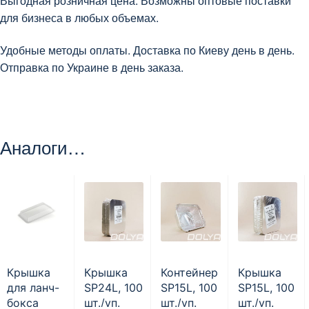
Выгодная розничная цена. Возможны оптовые поставки
для бизнеса в любых объемах.
Удобные методы оплаты. Доставка по Киеву день в день.
Отправка по Украине в день заказа.
Аналоги…
Крышка
Крышка
Контейнер
Крышка
для ланч-
SP24L, 100
SP15L, 100
SP15L, 100
бокса
шт./уп.
шт./уп.
шт./уп.