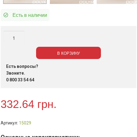
Есть в наличии
Количество
Контейнер
SP-
В КОРЗИНУ
24L,
100
Есть вопросы?
шт./
Звоните.
уп.
0 800 33 54 64
332.64
грн.
Артикул:
15029