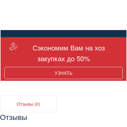
Сэкономим Вам на хоз
закупках до 50%
УЗНАТЬ
Отзывы (0)
Отзывы