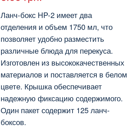
2,
с
Ланч-бокс HP-2 имеет два
крышкой,
отделения и объем 1750 мл, что
белый,
125шт/
позволяет удобно разместить
пак
различные блюда для перекуса.
Изготовлен из высококачественных
материалов и поставляется в белом
цвете. Крышка обеспечивает
надежную фиксацию содержимого.
Один пакет содержит 125 ланч-
боксов.