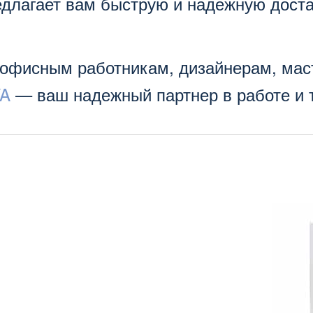
длагает вам быструю и надежную доста
 офисным работникам, дизайнерам, маст
A
— ваш надежный партнер в работе и 