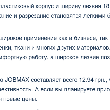
ластиковый корпус и ширину лезвия 18 
ание и разрезание становятся легкими 
рокое применение как в бизнесе, так 
енки, ткани и многих других материалов
омфортную работу, а широкое лезвие по
го JOBMAX составляет всего 12.94 грн.,
ффективность. А если вы планируете при
оптовые цены.