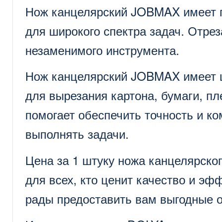
Нож канцелярский JOBMAX имеет п
для широкого спектра задач. Отрез
незаменимого инструмента.
Нож канцелярский JOBMAX имеет ши
для вырезания картона, бумаги, пл
помогает обеспечить точность и к
выполнять задачи.
Цена за 1 штуку ножа канцелярско
для всех, кто ценит качество и э
рады предоставить вам выгодные 