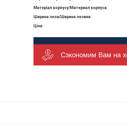
Матеріал корпусу/Материал корпуса:
Ширина леза/Ширина лезвия:
Ціна:
Сэкономим Вам на х