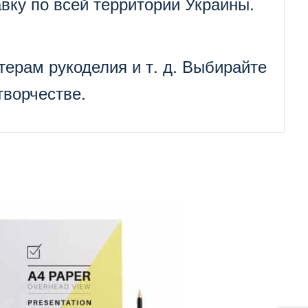
вку по всей территории Украины.
ерам рукоделия и т. д. Выбирайте
творчестве.