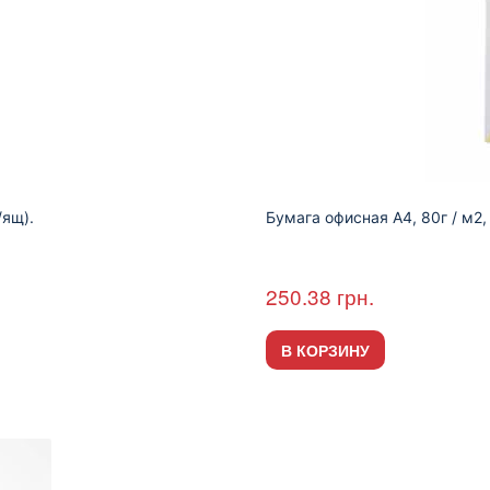
/ящ).
Бумага офисная A4, 80г / м2,
250.38
грн.
В КОРЗИНУ