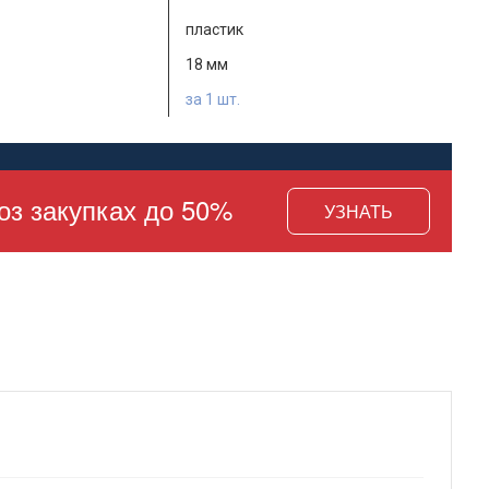
пластик
18 мм
за 1 шт.
оз закупках до 50%
УЗНАТЬ