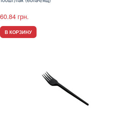
100шт/пак (60пач/ящ)
60.84
грн.
В КОРЗИНУ