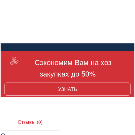
Сэкономим Вам на хоз
закупках до 50%
УЗНАТЬ
Отзывы (0)