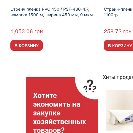
Стрейч пленка PVC 450 / PSF-430-4.7,
Стрейч-пленка
намотка 1500 м, ширина 450 мм, 9 мкм.
1100гр.
1,053.06
грн.
258.72
грн
В КОРЗИНУ
В КОРЗИНУ
Хиты прода