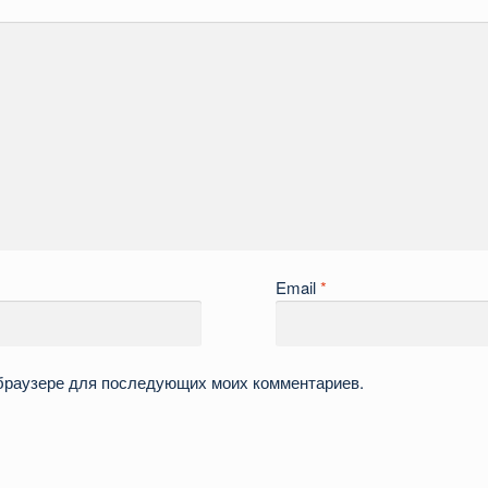
Email
*
м браузере для последующих моих комментариев.