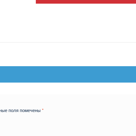
ные поля помечены
*