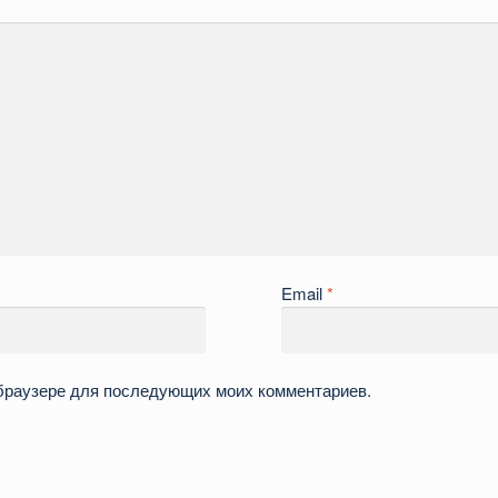
Email
*
м браузере для последующих моих комментариев.