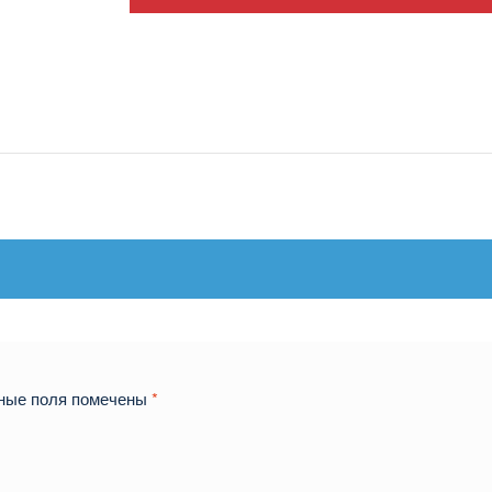
ные поля помечены
*