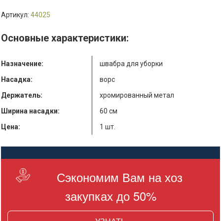
Артикул:
44025
Основные характеристики:
Назначение:
швабра для уборки
Насадка:
ворс
Держатель:
хромированный метал
Ширина насадки:
60 см
Цена:
1 шт.
Сэкономим Вам на хоз
закупках до 50%