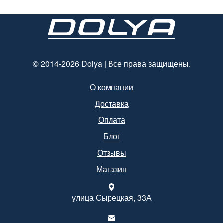
© 2014-2026 Dolya | Все права защищены.
О компании
Доставка
Оплата
Блог
Отзывы
Магазин
улица Сырецкая, 33А