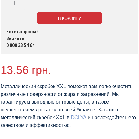
Скребок
металлический
В КОРЗИНУ
ХХL
20грм
Есть вопросы?
1шт
Звоните.
(400шт/
0 800 33 54 64
ящ)
13.56
грн.
Металлический скребок ХХL поможет вам легко очистить
различные поверхности от жира и загрязнений. Мы
гарантируем выгодные оптовые цены, а также
осуществляем доставку по всей Украине. Закажите
металлический скребок ХХL в
DOLYA
и наслаждайтесь его
качеством и эффективностью.