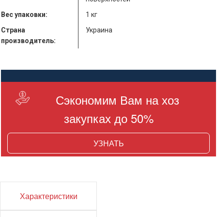
Вес упаковки:
1 кг
Страна
Украина
производитель:
Сэкономим Вам на хоз
закупках до 50%
УЗНАТЬ
Характеристики