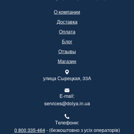
О компании
Доставка
Оплата
Блог
Отзывы
Магазин
улица Сырецкая, 33А
E-mail:
services@dolya.in.ua
Tелефони:
0 800 335-464
- (безкоштовно з усіх операторів)