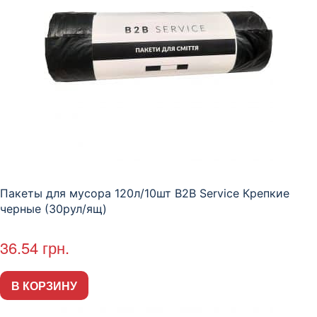
Пакеты для мусора 120л/10шт B2B Service Крепкие
черные (30рул/ящ)
36.54
грн.
В КОРЗИНУ