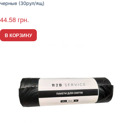
черные (30рул/ящ)
44.58
грн.
В КОРЗИНУ