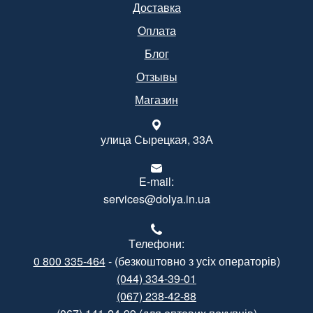
Доставка
Оплата
Блог
Отзывы
Магазин
улица Сырецкая, 33А
E-mail:
services@dolya.in.ua
Tелефони:
0 800 335-464
- (безкоштовно з усіх операторів)
(044) 334-39-01
(067) 238-42-88