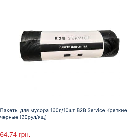
Пакеты для мусора 160л/10шт B2B Service Крепкие
черные (20рул/ящ)
64.74
грн.