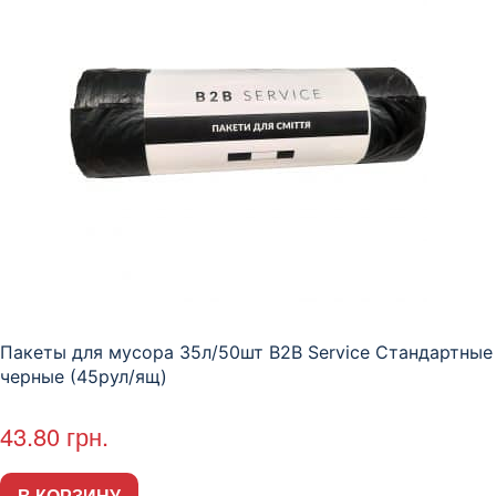
Пакеты для мусора 35л/50шт B2B Service Стандартные
черные (45рул/ящ)
43.80
грн.
В КОРЗИНУ