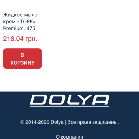
Жидкое мыло-
крем «TORK»
Premium, 475
мл.
218.04
грн.
В
КОРЗИНУ
© 2014-2026 Dolya | Все права защищены.
О компании