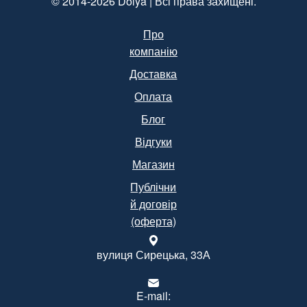
© 2014-2026 Dolya | Всі права захищені.
Про
компанію
Доставка
Оплата
Блог
Відгуки
Магазин
Публічни
й договір
(оферта)
вулиця Сирецька, 33А
E-mail: