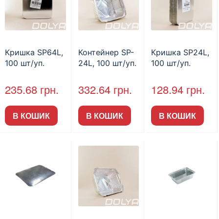
Кришка SP64L,
Контейнер SP-
Кришка SP24L,
100 шт/уп.
24L, 100 шт/уп.
100 шт/уп.
235.68
грн.
332.64
грн.
128.94
грн.
В КОШИК
В КОШИК
В КОШИК