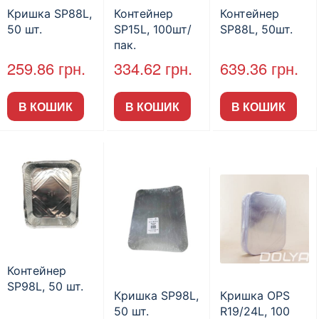
Кришка SP88L,
Контейнер
Контейнер
50 шт.
SP15L, 100шт/
SP88L, 50шт.
пак.
259.86
грн.
334.62
грн.
639.36
грн.
В КОШИК
В КОШИК
В КОШИК
Контейнер
SP98L, 50 шт.
Кришка SP98L,
Кришка OPS
50 шт.
R19/24L, 100