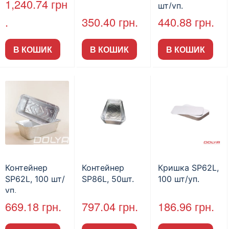
1,240.74
грн
шт/уп.
.
350.40
грн.
440.88
грн.
В КОШИК
В КОШИК
В КОШИК
Контейнер
Контейнер
Кришка SP62L,
SP62L, 100 шт/
SP86L, 50шт.
100 шт/уп.
уп.
669.18
грн.
797.04
грн.
186.96
грн.