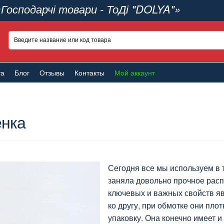
«Господарчі товари - ТоДі "DOLYA"»
та
Блог
Отзывы
Контакты
Мой аккаунт
енка
Сегодня все мы используем в 
заняла довольно прочное расп
ключевых и важных свойств яв
ко другу, при обмотке они пло
упаковку. Она конечно имеет и