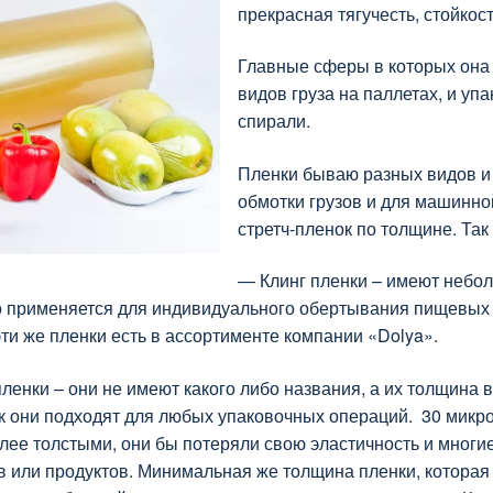
прекрасная тягучесть, стойкос
Главные сферы в которых она 
видов груза на паллетах, и у
спирали.
Пленки бываю разных видов и 
обмотки грузов и для машинно
стретч-пленок по толщине. Так
— Клинг пленки – имеют небол
о применяется для индивидуального обертывания пищевых 
эти же пленки есть в ассортименте компании «Dolya».
ленки – они не имеют какого либо названия, а их толщина 
к они подходят для любых упаковочных операций. 30 микро
лее толстыми, они бы потеряли свою эластичность и многи
в или продуктов. Минимальная же толщина пленки, которая 