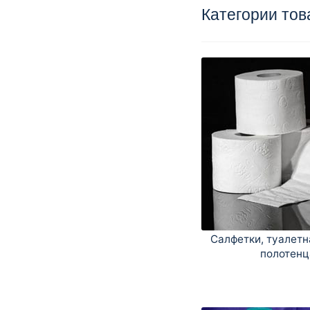
записям
Категории тов
Салфетки, туалетн
полотенц