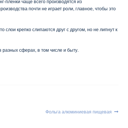
нг-пленки чаще всего производятся из
оизводства почти не играет роли, главное, чтобы это
слои крепко слипаются друг с другом, но не липнут к
 разных сферах, в том числе и быту.
Следующий:
Фольга алюминиевая пищевая