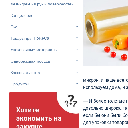
Дезинфекция рук и поверхностей
Канцелярия
Эко
Товары для HoReCa
Упаковочные материалы
Одноразовая посуда
Кассовая лента
микрон, и чаще всег
Продукты
используем дома, и 
— И более толстые п
довольно широка, та
если бы они были бо
для упаковки товаро