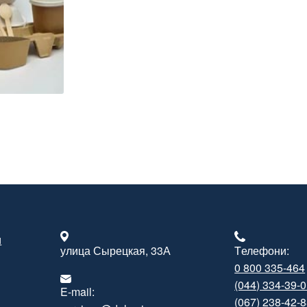
и
улица Сырецкая, 33А
Tелефони:
0 800 335-464
(044) 334-39-
E-mail:
(067) 238-42-