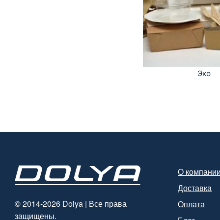
Эко
О компани
Доставка
© 2014-2026 Dolya | Все права
Оплата
защищены.