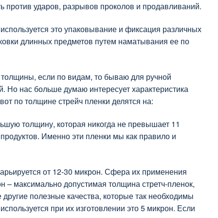
ть против ударов, разрывов проколов и продавливаний.
используется это упаковывание и фиксация различных
паковки длинных предметов путем наматывания ее по
толщины, если по видам, то бываю для ручной
й. Но нас больше думаю интересует характеристика
 вот по толщине стрейч пленки делятся на:
ьшую толщину, которая никогда не превышает 11
продуктов. Именно эти пленки мы как правило и
варьируется от 12-30 микрон. Сфера их применения
н – максимально допустимая толщина стретч-пленок,
е другие полезные качества, которые так необходимы
используется при их изготовлении это 5 микрон. Если