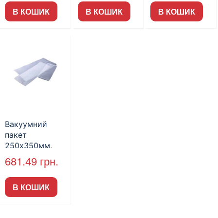
В КОШИК
В КОШИК
В КОШИК
Вакуумний
пакет
250х350мм,
200шт/пак
681.49
грн.
В КОШИК