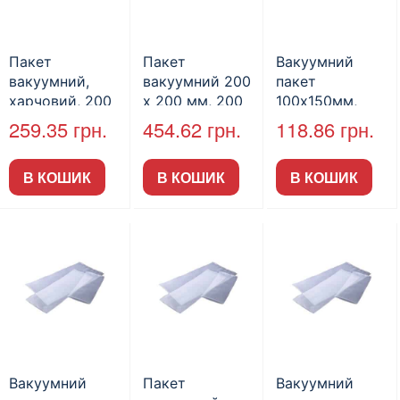
Пакет
Пакет
Вакуумний
вакуумний,
вакуумний 200
пакет
харчовий, 200
х 200 мм, 200
100х150мм,
х 250 мм, 200
шт / уп. (арт.
200шт/пак
259.35
грн.
454.62
грн.
118.86
грн.
шт / уп. (арт.
26009)
26011)
В КОШИК
В КОШИК
В КОШИК
Вакуумний
Пакет
Вакуумний