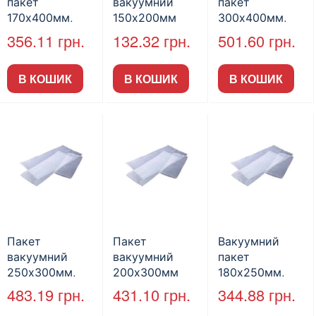
пакет
вакуумний
пакет
170х400мм,
150х200мм
300х400мм,
200шт/пак
200шт/пак
200шт/пак
356.11
грн.
132.32
грн.
501.60
грн.
В КОШИК
В КОШИК
В КОШИК
Пакет
Пакет
Вакуумний
вакуумний
вакуумний
пакет
250х300мм,
200х300мм
180х250мм,
200шт/пак
200шт/пак
200шт/пак
483.19
грн.
431.10
грн.
344.88
грн.