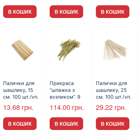
(арт.30002)
(арт.21004)
В КОШИК
В КОШИК
В КОШИК
Палички для
Прикраса
Палички для
шашлику, 15
“шпажка з
шашлику, 25
см, 100 шт./уп.
вузликом”, 9
см, 100 шт./уп.
(арт.22004)
см, 100 шт./уп.
(арт.22002)
13.68
грн.
114.00
грн.
29.22
грн.
(арт.21008)
В КОШИК
В КОШИК
В КОШИК