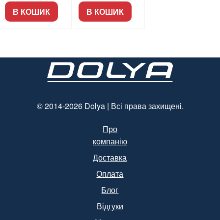
шарові, 200л,
250л.
В КОШИК
В КОШИК
NL544
© 2014-2026 Dolya | Всі права захищені.
Про
компанію
Доставка
Оплата
Блог
Відгуки