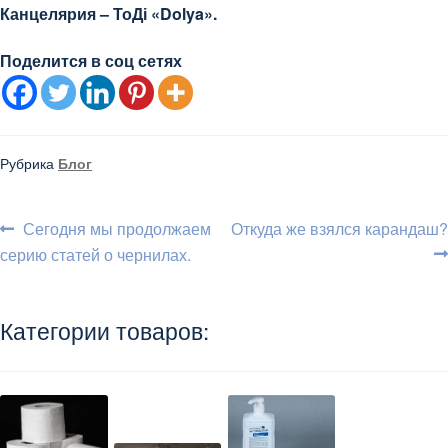
Канцелярия – ТоДі «Dolya».
Поделится в соц сетях
Рубрика
Блог
Навигация
Предыдущий:
Следующий:
Сегодня мы продолжаем
Откуда же взялся карандаш?
серию статей о чернилах.
по
записям
Категории товаров: