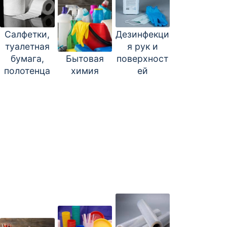
Салфетки,
Дезинфекци
туалетная
я рук и
бумага,
Бытовая
поверхност
полотенца
химия
ей