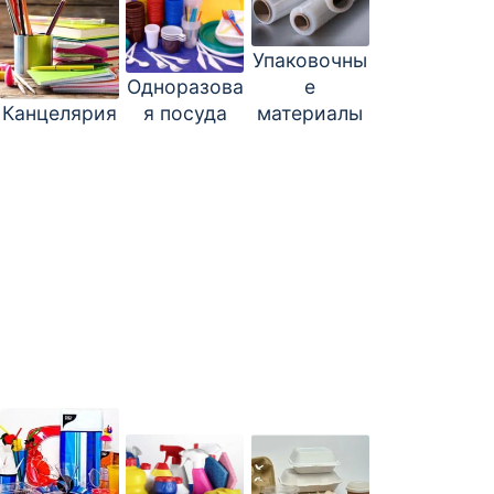
Упаковочны
Одноразова
е
Канцелярия
я посуда
материалы