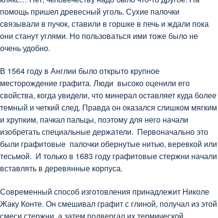
помощь пришел древесный уголь. Сухие палочки
связывали в пучок, ставили в горшке в печь и ждали пока
они станут углями. Но пользоваться ими тоже было не
очень удобно.
В 1564 году в Англии было открыто крупное
месторождение графита. Люди высоко оценили его
свойства, когда увидели, что минерал оставляет куда более
темный и четкий след. Правда он оказался слишком мягким
и хрупким, пачкал пальцы, поэтому для него начали
изобретать специальные держатели. Первоначально это
были графитовые палочки обернутые нитью, веревкой или
тесьмой. И только в 1683 году графитовые стержни начали
вставлять в деревянные корпуса.
Современный способ изготовления принадлежит Николе
Жаку Конте. Он смешивал графит с глиной, получал из этой
смеси стержни, а затем подвергал их термической