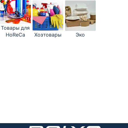
Товары для
HoReCa
Хозтовары
Эко