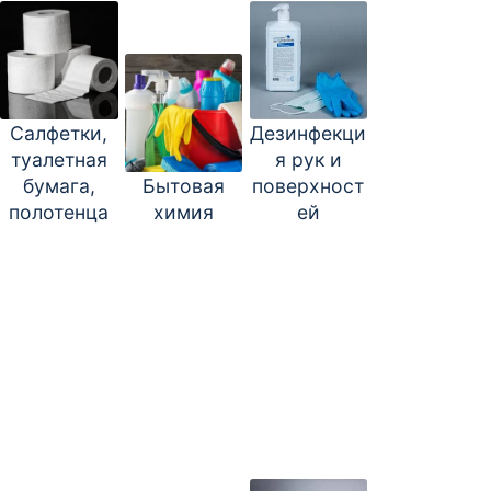
Салфетки,
Дезинфекци
туалетная
я рук и
бумага,
Бытовая
поверхност
полотенца
химия
ей