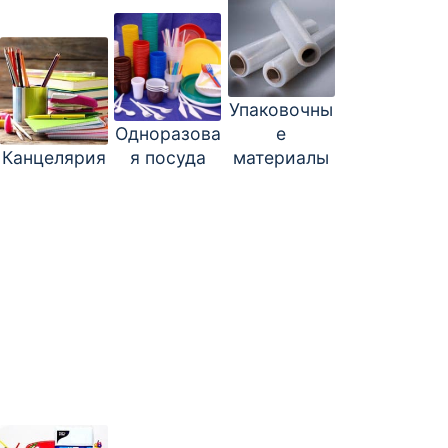
Упаковочны
Одноразова
е
Канцелярия
я посуда
материалы