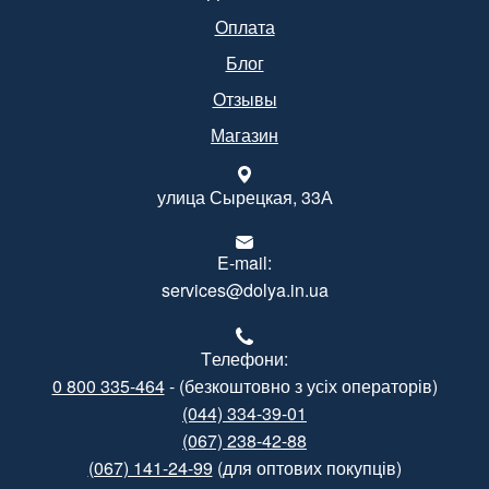
Оплата
Блог
Отзывы
Магазин
улица Сырецкая, 33А
E-mail:
services@dolya.in.ua
Tелефони:
0 800 335-464
- (безкоштовно з усіх операторів)
(044) 334-39-01
(067) 238-42-88
(067) 141-24-99
(для оптових покупців)