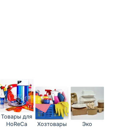
Товары для
HoReCa
Хозтовары
Эко