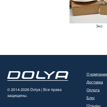
Эко
О компани
Доставка
© 2014-2026 Dolya | Все права
Оплата
защищены.
Блог
Отзывы