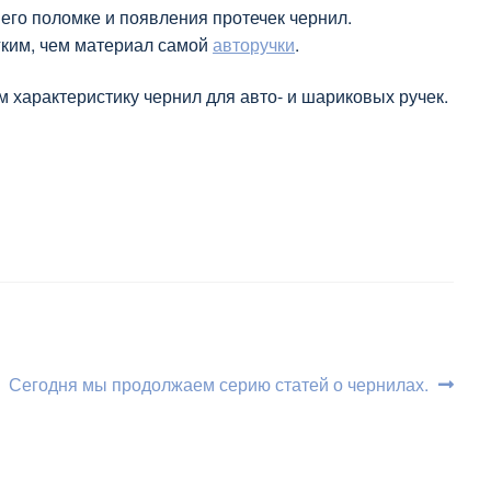
его поломке и появления протечек чернил.
гким, чем материал самой
авторучки
.
 характеристику чернил для авто- и шариковых ручек.
Следующий:
Сегодня мы продолжаем серию статей о чернилах.