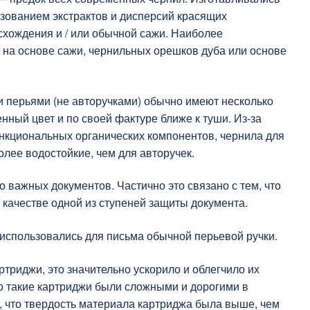
ьзованием экстрактов и дисперсий красящих
хождения и / или обычной сажи. Наиболее
на основе сажи, чернильных орешков дуба или основе
 перьями (не авторучками) обычно имеют несколько
нный цвет и по своей фактуре ближе к туши. Из-за
нкциональных органических компонентов, чернила для
олее водостойкие, чем для авторучек.
 важных документов. Частично это связано с тем, что
качестве одной из ступеней защиты документа.
использовались для письма обычной перьевой ручки.
триджи, это значительно ускорило и облегчило их
но такие картриджи были сложными и дорогими в
, что твердость материала картриджа была выше, чем