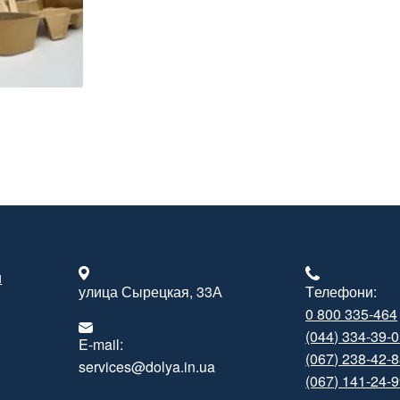
и
улица Сырецкая, 33А
Tелефони:
0 800 335-464
(044) 334-39-
E-mail:
(067) 238-42-
services@dolya.in.ua
(067) 141-24-