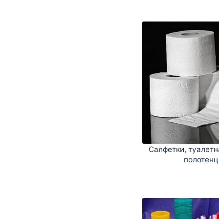
Салфетки, туалетн
полотенц