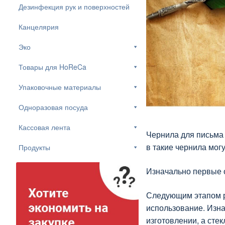
Дезинфекция рук и поверхностей
Канцелярия
Эко
Товары для HoReCa
Упаковочные материалы
Одноразовая посуда
Кассовая лента
Чернила для письма 
в такие чернила мог
Продукты
Изначально первые о
Следующим этапом ра
использование. Изна
изготовлении, а сте