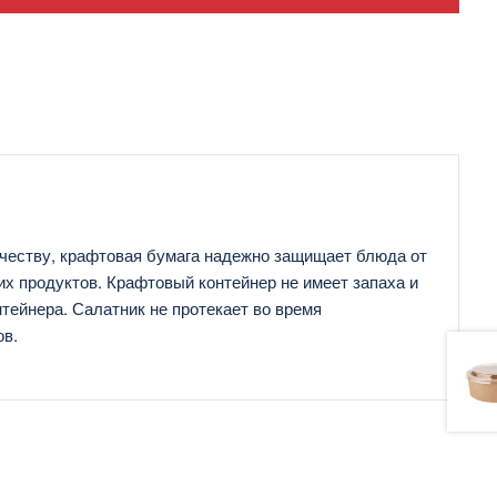
ачеству, крафтовая бумага надежно защищает блюда от
их продуктов. Крафтовый контейнер не имеет запаха и
тейнера. Салатник не протекает во время
ов.