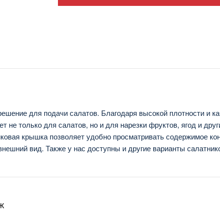
решение для подачи салатов. Благодаря высокой плотности и к
 не только для салатов, но и для нарезки фруктов, ягод и друг
иковая крышка позволяет удобно просматривать содержимое кон
нешний вид. Также у нас доступны и другие варианты салатник
ж