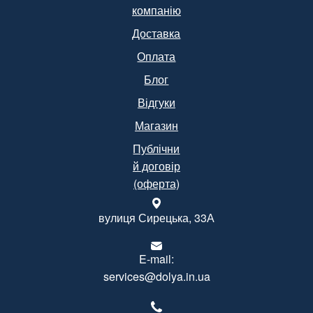
компанію
Доставка
Оплата
Блог
Відгуки
Магазин
Публічни
й договір
(оферта)
вулиця Сирецька, 33А
E-mail:
services@dolya.in.ua