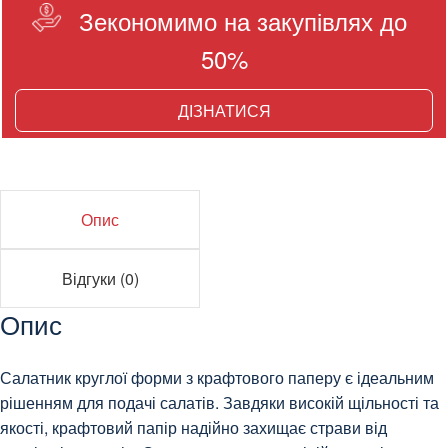
Зекономимо на закупівлях до
50%
ДІЗНАТИСЯ
Опис
Відгуки (0)
Опис
Салатник круглої форми з крафтового паперу є ідеальним
рішенням для подачі салатів. Завдяки високій щільності та
якості, крафтовий папір надійно захищає страви від