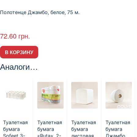
Полотенце Джамбо, белое, 75 м.
72.60
грн.
В КОРЗИНУ
Аналоги…
Туалетная
Туалетная
Туалетная
Туалетная
бумага
бумага
бумага
бумага
Sofeet 3-
«Ruta», 2-
листовая,
Джамбо,