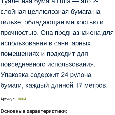
Туалетная бумага Ruta — это 2-
Т-0529
слойная целлюлозная бумага на
гильзе, обладающая мягкостью и
прочностью. Она предназначена для
использования в санитарных
помещениях и подходит для
повседневного использования.
Упаковка содержит 24 рулона
бумаги, каждый длиной 17 метров.
Артикул:
10004
Основные характеристики: