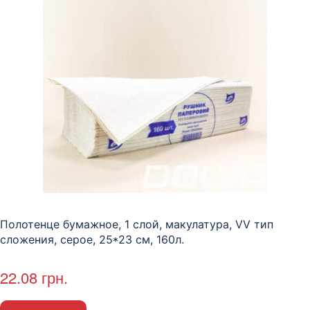
Полотенце бумажное, 1 слой, макулатура, VV тип
сложения, cерое, 25*23 см, 160л.
22.08
грн.