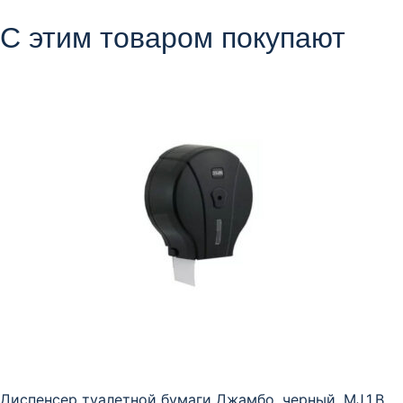
С этим товаром покупают
Диспенсер туалетной бумаги Джамбо, черный, MJ.1.B