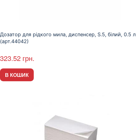
Дозатор для рідкого мила, диспенсер, S.5, білий, 0.5 л
(арт.44042)
323.52
грн.
В КОШИК