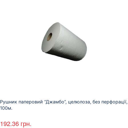
Рушник паперовий “Джамбо”, целюлоза, без перфорації,
100м.
192.36
грн.