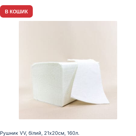
В КОШИК
Рушник VV, білий, 21х20см, 160л.