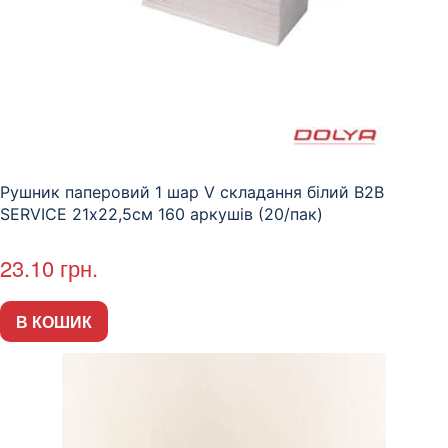
Рушник паперовий 1 шар V складання білий В2В
SERVICE 21х22,5см 160 аркушів (20/пак)
23.10
грн.
В КОШИК