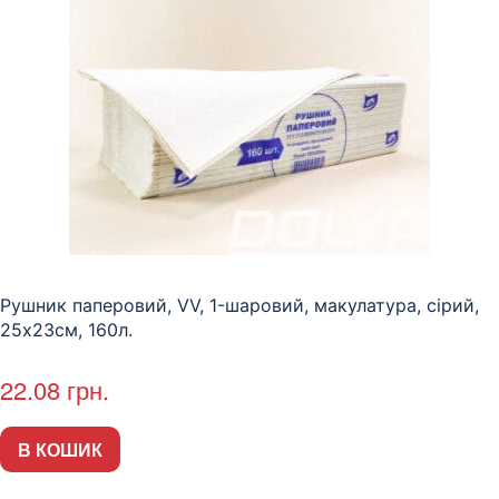
Рушник паперовий, VV, 1-шаровий, макулатура, сірий,
25х23см, 160л.
22.08
грн.
В КОШИК