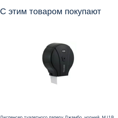
С этим товаром покупают
Диспенсер туалетного паперу Джамбо, чорний, MJ.1.B