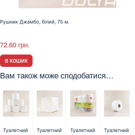
Рушник Джамбо, білий, 75 м.
72.60
грн.
В КОШИК
Вам також може сподобатися…
Туалетний
Туалетний
Туалетний
Туалетний