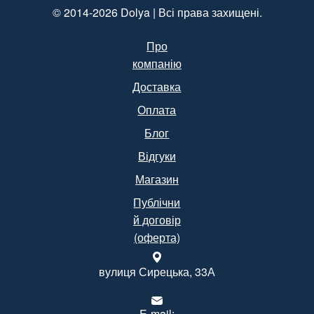
© 2014-2026 Dolya | Всі права захищені.
Про
компанію
Доставка
Оплата
Блог
Відгуки
Магазин
Публічни
й договір
(оферта)
вулиця Сирецька, 33А
E-mail: