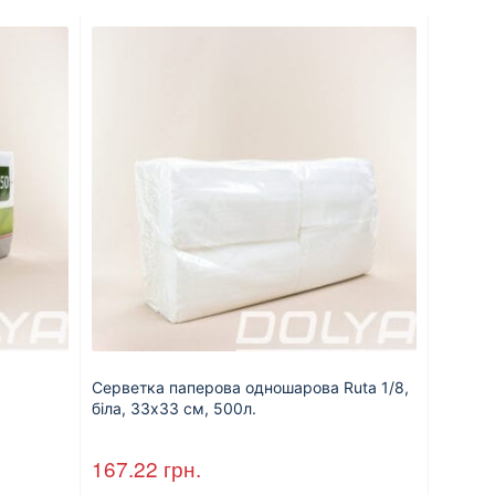
Серветка паперова одношарова Ruta 1/8,
біла, 33х33 см, 500л.
167.22
грн.