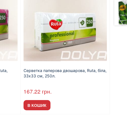
uta,
Серветка паперова двошарова, Ruta, біла,
33х33 см, 250л.
167.22
грн.
В КОШИК