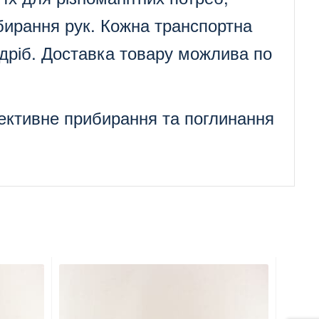
бирання рук. Кожна транспортна
оздріб. Доставка товару можлива по
фективне прибирання та поглинання