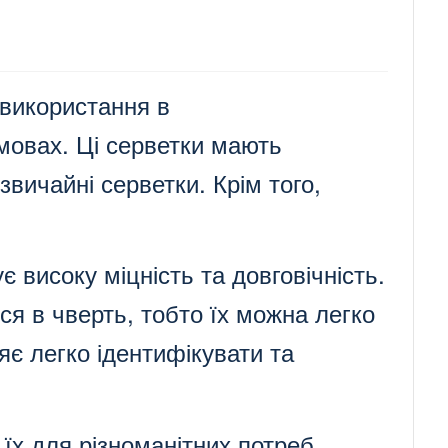
 використання в
умовах. Ці серветки мають
вичайні серветки. Крім того,
 високу міцність та довговічність.
ся в чверть, тобто їх можна легко
яє легко ідентифікувати та
їх для різноманітних потреб,