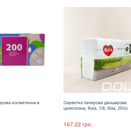
ерова косметична в
Серветка паперова двошарова
.
целюлозна, Ruta, 1/8, біла, 250л.
167.22
грн.