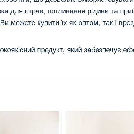
ки для страв, поглинання рідини та при
 Ви можете купити їх як оптом, так і вр
исокоякісний продукт, який забезпечує е