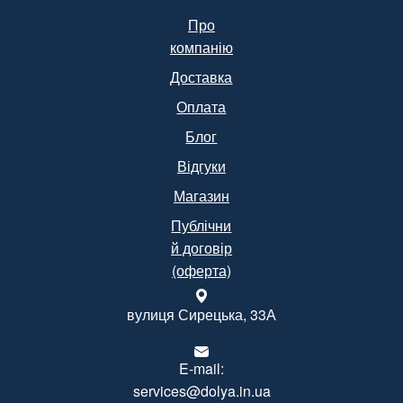
Про
компанію
Доставка
Оплата
Блог
Відгуки
Магазин
Публічни
й договір
(оферта)
вулиця Сирецька, 33А
E-mail:
services@dolya.in.ua