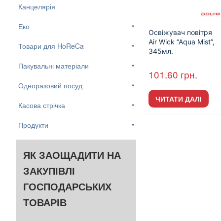
Канцелярія
Еко
Освіжувач повітря
Air Wick “Aqua Mist”,
Товари для HoReCa
345мл.
Пакувальні матеріали
101.60
грн.
Одноразовий посуд
ЧИТАТИ ДАЛІ
Касова стрічка
Продукти
ЯК ЗАОЩАДИТИ НА
ЗАКУПІВЛІ
ГОСПОДАРСЬКИХ
ТОВАРІВ