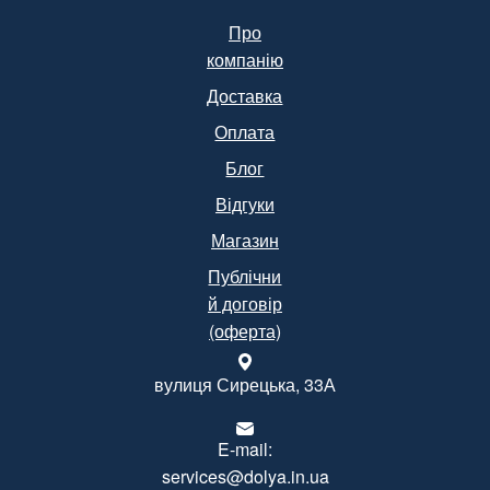
Про
компанію
Доставка
Оплата
Блог
Відгуки
Магазин
Публічни
й договір
(оферта)
вулиця Сирецька, 33А
E-mail:
services@dolya.in.ua