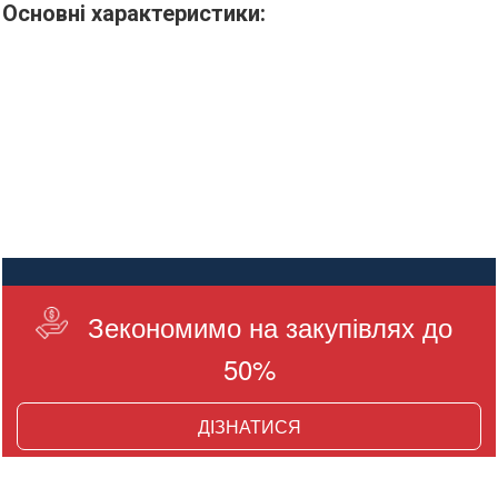
Основні характеристики:
Зекономимо на закупівлях до
50%
ДІЗНАТИСЯ