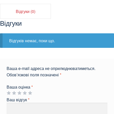
Відгуки (0)
Відгуки
Відгуків немає, поки що.
Ваша e-mail адреса не оприлюднюватиметься.
Обов’язкові поля позначені
*
Ваша оцінка
*
Ваш відгук
*