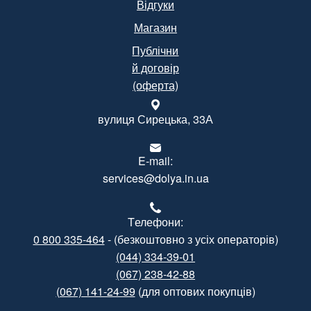
Відгуки
Магазин
Публічни
й договір
(оферта)
вулиця Сирецька, 33А
E-mail:
services@dolya.in.ua
Tелефони:
0 800 335-464
- (безкоштовно з усіх операторів)
(044) 334-39-01
(067) 238-42-88
(067) 141-24-99
(для оптових покупців)