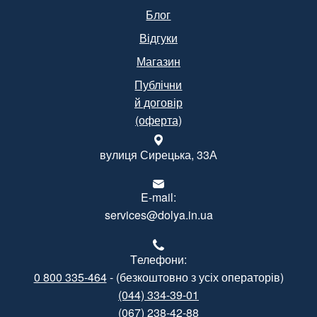
Блог
Відгуки
Магазин
Публічни
й договір
(оферта)
вулиця Сирецька, 33А
E-mail:
services@dolya.in.ua
Tелефони:
0 800 335-464
- (безкоштовно з усіх операторів)
(044) 334-39-01
(067) 238-42-88