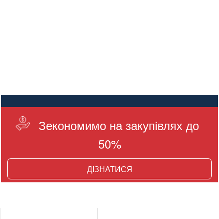
Зекономимо на закупівлях до
50%
ДІЗНАТИСЯ