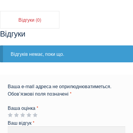
Відгуки (0)
Відгуки
Відгуків немає, поки що.
Ваша e-mail адреса не оприлюднюватиметься.
Обов’язкові поля позначені
*
Ваша оцінка
*
Ваш відгук
*