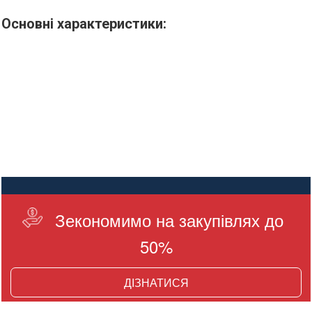
Основні характеристики:
Зекономимо на закупівлях до
50%
ДІЗНАТИСЯ