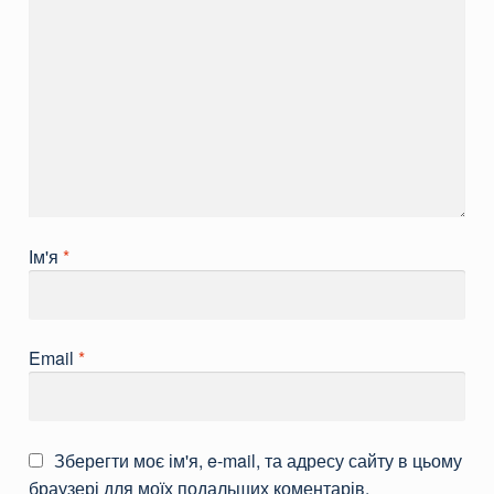
Ім'я
*
Email
*
Зберегти моє ім'я, e-mail, та адресу сайту в цьому
браузері для моїх подальших коментарів.