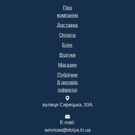
Про
компанію
Доставка
Оплата
Блог
Відгуки
Магазин
Публічни
й договір
(оферта)
вулиця Сирецька, 33А
E-mail:
services@dolya.in.ua