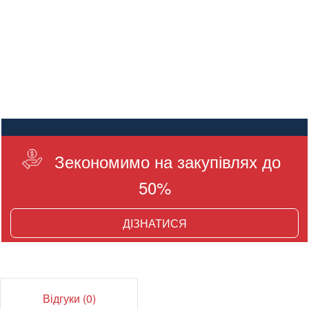
Зекономимо на закупівлях до
50%
ДІЗНАТИСЯ
Відгуки (0)