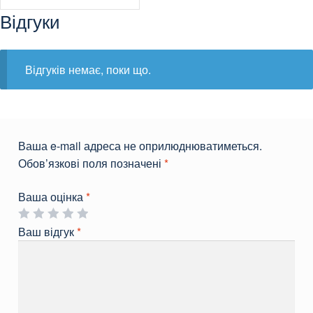
Відгуки
Відгуків немає, поки що.
Ваша e-mail адреса не оприлюднюватиметься.
Обов’язкові поля позначені
*
Ваша оцінка
*
Ваш відгук
*