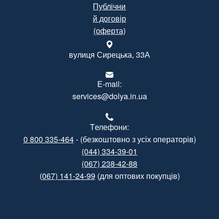
Публічни
й договір
(оферта)
вулиця Сирецька, 33А
E-mail:
services@dolya.in.ua
Tелефони:
0 800 335-464
- (безкоштовно з усіх операторів)
(044) 334-39-01
(067) 238-42-88
(067) 141-24-99
(для оптових покупців)