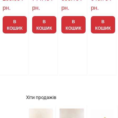
рн.
рн.
рн.
рн.
В
В
В
В
КОШИК
КОШИК
КОШИК
КОШИК
Хіти продажів