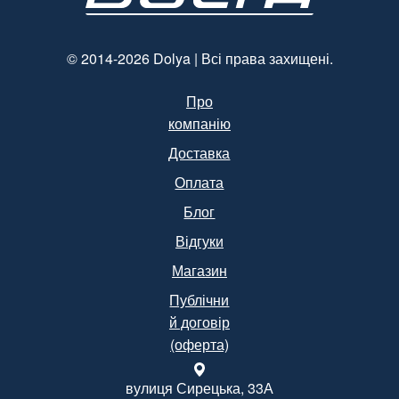
Уп.
(Арт.15094)
© 2014-2026 Dolya | Всі права захищені.
Про
компанію
Доставка
Оплата
Блог
Відгуки
Магазин
Публічни
й договір
(оферта)
вулиця Сирецька, 33А