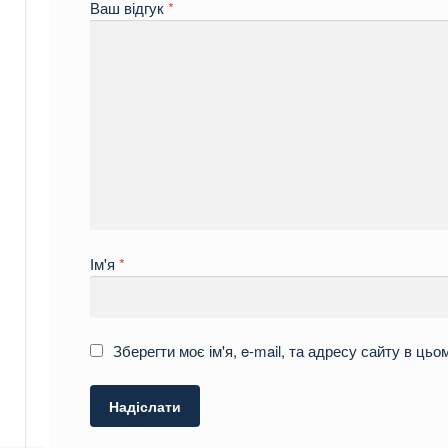
Ваш відгук
*
Ім'я
*
Зберегти моє ім'я, e-mail, та адресу сайту в ць